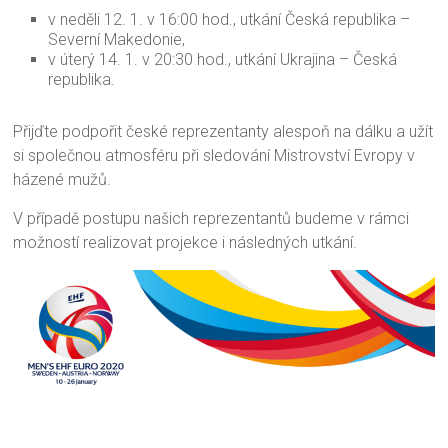
v neděli 12. 1. v 16:00 hod., utkání Česká republika –
Severní Makedonie,
v úterý 14. 1. v 20:30 hod., utkání Ukrajina – Česká
republika.
Přijďte podpořit české reprezentanty alespoň na dálku a užít
si společnou atmosféru při sledování Mistrovství Evropy v
házené mužů.
V případě postupu našich reprezentantů budeme v rámci
možností realizovat projekce i následných utkání.