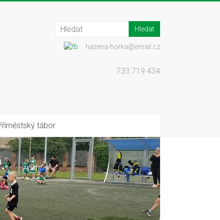
hazena-horka@email.cz
733 719 434
Příměstský tábor