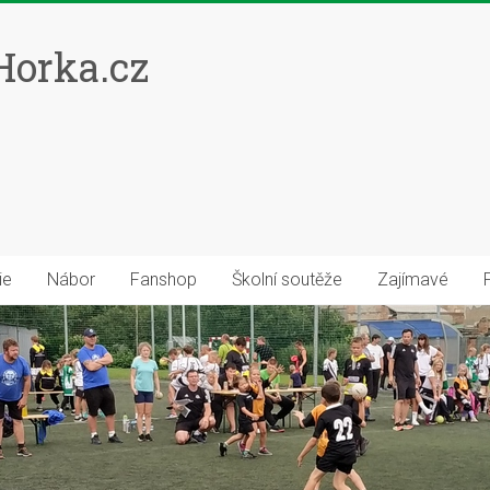
orka.cz
ie
Nábor
Fanshop
Školní soutěže
Zajímavé